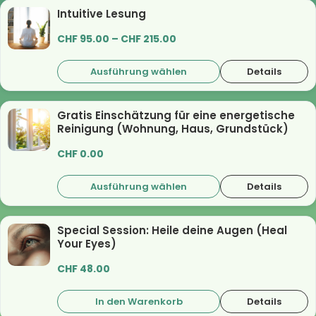
Intuitive Lesung
CHF
95.00
–
CHF
215.00
Ausführung wählen
Details
Gratis Einschätzung für eine energetische
Reinigung (Wohnung, Haus, Grundstück)
CHF
0.00
Ausführung wählen
Details
Special Session: Heile deine Augen (Heal
Your Eyes)
CHF
48.00
In den Warenkorb
Details