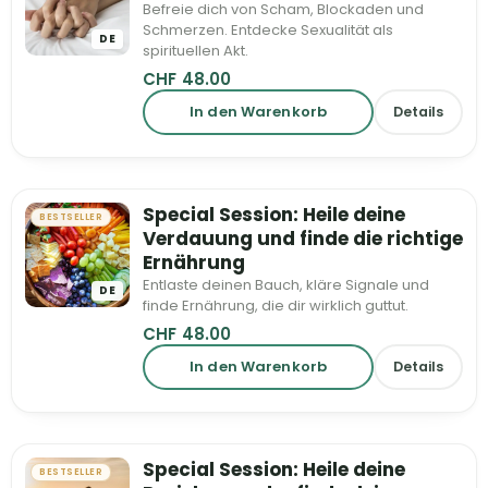
Befreie dich von Scham, Blockaden und
Schmerzen. Entdecke Sexualität als
DE
spirituellen Akt.
CHF
48.00
In den Warenkorb
Details
Special Session: Heile deine
BESTSELLER
Verdauung und finde die richtige
Ernährung
Entlaste deinen Bauch, kläre Signale und
DE
finde Ernährung, die dir wirklich guttut.
CHF
48.00
In den Warenkorb
Details
Special Session: Heile deine
BESTSELLER