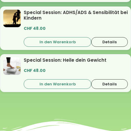
Special Session: ADHS/ADS & Sensibilität bei
Kindern
CHF
48.00
In den Warenkorb
Details
Special Session: Heile dein Gewicht
CHF
48.00
In den Warenkorb
Details