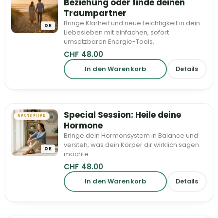
Beziehung oder finde deinen
Traumpartner
Bringe Klarheit und neue Leichtigkeit in dein
DE
Liebesleben mit einfachen, sofort
umsetzbaren Energie-Tools.
CHF
48.00
In den Warenkorb
Details
Special Session: Heile deine
BESTSELLER
Hormone
Bringe dein Hormonsystem in Balance und
versteh, was dein Körper dir wirklich sagen
DE
möchte.
CHF
48.00
In den Warenkorb
Details