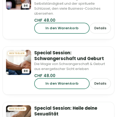
Selbstständigkeit und der spirituelle
DE
Schlüssel, den viele Business-Coaches
übersehen.
CHF
48.00
In den Warenkorb
Details
Special Session:
BESTSELLER
Schwangerschaft und Geburt
Die Magie von Schwangerschaft & Geburt
aus energetischer Sicht erleben
DE
CHF
48.00
In den Warenkorb
Details
Special Session: Heile deine
BESTSELLER
Sexualität