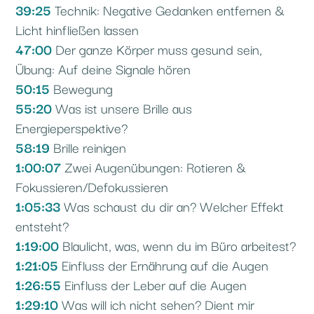
39:25
Technik: Negative Gedanken entfernen &
Licht hinfließen lassen
47:00
Der ganze Körper muss gesund sein,
Übung: Auf deine Signale hören
50:15
Bewegung
55:20
Was ist unsere Brille aus
Energieperspektive?
58:19
Brille reinigen
1:00:07
Zwei Augenübungen: Rotieren &
Fokussieren/Defokussieren
1:05:33
Was schaust du dir an? Welcher Effekt
entsteht?
1:19:00
Blaulicht, was, wenn du im Büro arbeitest?
1:21:05
Einfluss der Ernährung auf die Augen
1:26:55
Einfluss der Leber auf die Augen
1:29:10
Was will ich nicht sehen? Dient mir