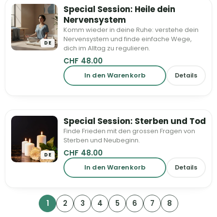
Special Session: Heile dein
Nervensystem
Komm wieder in deine Ruhe: verstehe dein
Nervensystem und finde einfache Wege,
DE
dich im Alltag zu regulieren.
CHF
48.00
In den Warenkorb
Details
Special Session: Sterben und Tod
Finde Frieden mit den grossen Fragen von
Sterben und Neubeginn.
CHF
48.00
DE
In den Warenkorb
Details
1
2
3
4
5
6
7
8