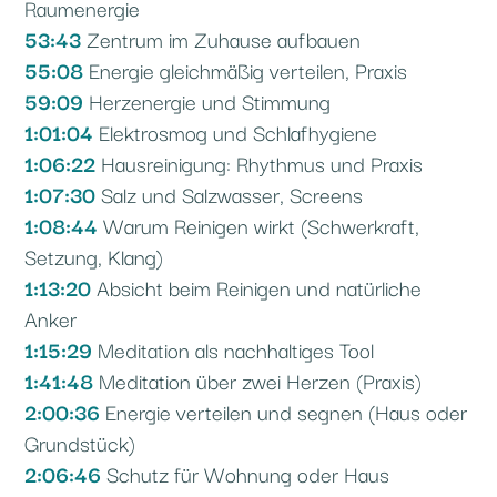
Raumenergie
53:43
Zentrum im Zuhause aufbauen
55:08
Energie gleichmäßig verteilen, Praxis
59:09
Herzenergie und Stimmung
1:01:04
Elektrosmog und Schlafhygiene
1:06:22
Hausreinigung: Rhythmus und Praxis
1:07:30
Salz und Salzwasser, Screens
1:08:44
Warum Reinigen wirkt (Schwerkraft,
Setzung, Klang)
1:13:20
Absicht beim Reinigen und natürliche
Anker
1:15:29
Meditation als nachhaltiges Tool
1:41:48
Meditation über zwei Herzen (Praxis)
2:00:36
Energie verteilen und segnen (Haus oder
Grundstück)
2:06:46
Schutz für Wohnung oder Haus