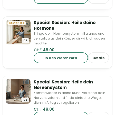
Special Session: Heile deine
BESTSELLER
Hormone
Bringe dein Hormonsystem in Balance und
versteh, was dein Körper dir wirklich sagen
DE
möchte.
CHF
48.00
In den Warenkorb
Details
Special Session: Heile dein
Nervensystem
Komm wieder in deine Ruhe: verstehe dein
Nervensystem und finde einfache Wege,
DE
dich im Alltag zu regulieren.
CHF
48.00