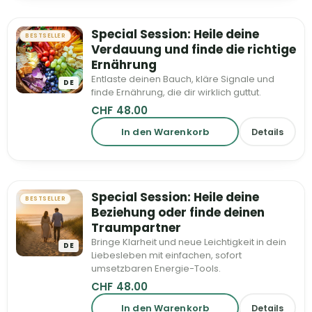
Special Session: Heile deine
BESTSELLER
Verdauung und finde die richtige
Ernährung
Entlaste deinen Bauch, kläre Signale und
DE
finde Ernährung, die dir wirklich guttut.
CHF
48.00
In den Warenkorb
Details
Special Session: Heile deine
BESTSELLER
Beziehung oder finde deinen
Traumpartner
Bringe Klarheit und neue Leichtigkeit in dein
DE
Liebesleben mit einfachen, sofort
umsetzbaren Energie-Tools.
CHF
48.00
In den Warenkorb
Details