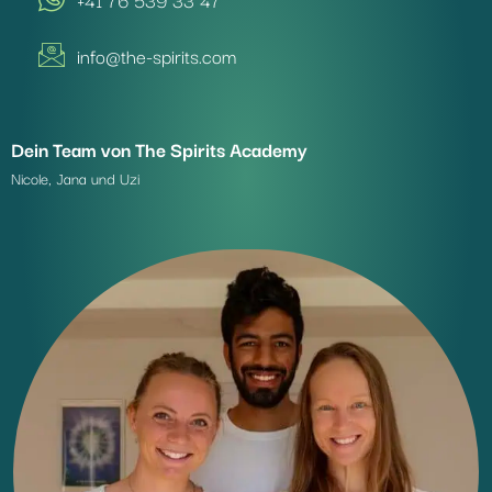
info@the-spirits.com
Dein Team von The Spirits Academy
Nicole, Jana und Uzi