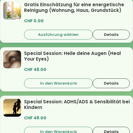
Gratis Einschätzung für eine energetische
Reinigung (Wohnung, Haus, Grundstück)
CHF
0.00
Ausführung wählen
Details
Special Session: Heile deine Augen (Heal
Your Eyes)
CHF
48.00
In den Warenkorb
Details
Special Session: ADHS/ADS & Sensibilität bei
Kindern
CHF
48.00
In den Warenkorb
Details