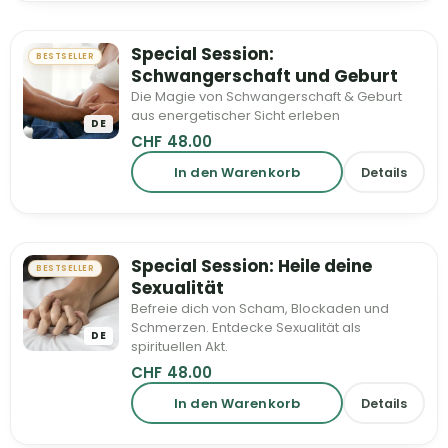
Special Session:
BESTSELLER
Schwangerschaft und Geburt
Die Magie von Schwangerschaft & Geburt
aus energetischer Sicht erleben
DE
CHF
48.00
In den Warenkorb
Details
Special Session: Heile deine
BESTSELLER
Sexualität
Befreie dich von Scham, Blockaden und
Schmerzen. Entdecke Sexualität als
DE
spirituellen Akt.
CHF
48.00
In den Warenkorb
Details