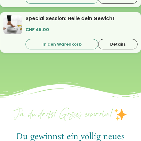
Special Session: Heile dein Gewicht
CHF
48.00
In den Warenkorb
Details
Ja, du darfst Grosses erwarten!
Du gewinnst ein völlig neues