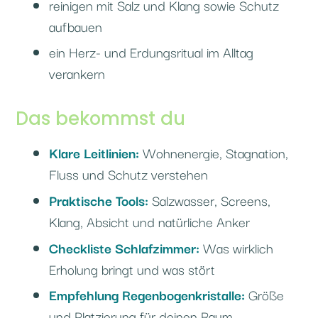
reinigen mit Salz und Klang sowie Schutz
aufbauen
ein Herz- und Erdungsritual im Alltag
verankern
Das bekommst du
Klare Leitlinien:
Wohnenergie, Stagnation,
Fluss und Schutz verstehen
Praktische Tools:
Salzwasser, Screens,
Klang, Absicht und natürliche Anker
Checkliste Schlafzimmer:
Was wirklich
Erholung bringt und was stört
Empfehlung Regenbogenkristalle:
Größe
und Platzierung für deinen Raum