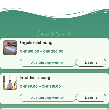
Community-Favoriten
Engelszeichnung
CHF
190.00
–
CHF
260.00
Ausführung wählen
Details
Intuitive Lesung
CHF
95.00
–
CHF
215.00
Ausführung wählen
Details