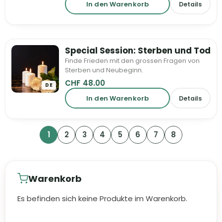
In den Warenkorb
Details
Special Session: Sterben und Tod
Finde Frieden mit den grossen Fragen von
Sterben und Neubeginn.
CHF
48.00
DE
In den Warenkorb
Details
1
2
3
4
5
6
7
8
Warenkorb
Es befinden sich keine Produkte im Warenkorb.