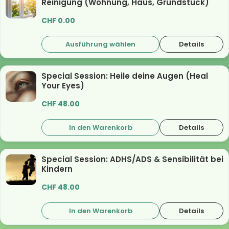
Reinigung (Wohnung, Haus, Grundstück)
CHF
0.00
Ausführung wählen
Details
Special Session: Heile deine Augen (Heal
Your Eyes)
CHF
48.00
In den Warenkorb
Details
Special Session: ADHS/ADS & Sensibilität bei
Kindern
CHF
48.00
In den Warenkorb
Details