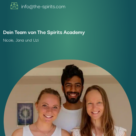
info@the-spirits.com
Dein Team von The Spirits Academy
Nicole, Jana und Uzi