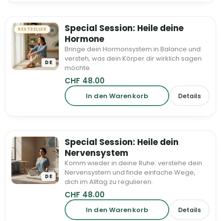
Special Session: Heile deine
BESTSELLER
Hormone
Bringe dein Hormonsystem in Balance und
versteh, was dein Körper dir wirklich sagen
DE
möchte.
CHF
48.00
In den Warenkorb
Details
Special Session: Heile dein
Nervensystem
Komm wieder in deine Ruhe: verstehe dein
Nervensystem und finde einfache Wege,
DE
dich im Alltag zu regulieren.
CHF
48.00
In den Warenkorb
Details