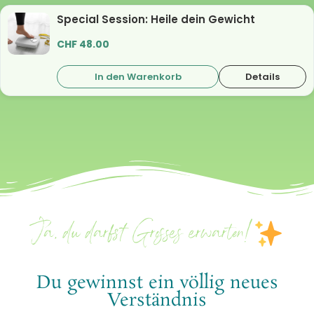
Special Session: Heile dein Gewicht
CHF
48.00
In den Warenkorb
Details
Ja, du darfst Grosses erwarten!
Du gewinnst ein völlig neues
Verständnis