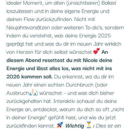
idealer Moment, um alten (unsichtbaren) Ballast
loszulassen und in deine eigene Energie und
deinen Flow zurückzufinden. Nicht mit
Neujahrsvorsätzen oder weiteren To-do’s, sondern
indem du verstehst, was deine Energie 2025
geprägt hat und was du dir im neuen Jahr wirklich
von Herzen für dich selbst wünschst.
An
diesem Abend resettest du mit Nicole deine
Energie und lässt alles los, was nicht mit ins
2026 kommen soll.
Du erkennst, wo du dir im
neuen Jahr einen echten Durchbruch (oder
Ausbruch
) wünschst – und was dich bisher
zurückgehalten hat.
Interaktiv schaust du deine
Energie an, entdeckst, warum du dich so oft „nicht
in deiner Energie“ gefühlt hast, und wie du jetzt
zurückfinden kannst.
Wichtig
:
Dies ist ein