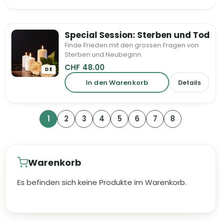
Special Session: Sterben und Tod
Finde Frieden mit den grossen Fragen von
Sterben und Neubeginn.
CHF
48.00
DE
In den Warenkorb
Details
1
2
3
4
5
6
7
8
Warenkorb
Es befinden sich keine Produkte im Warenkorb.