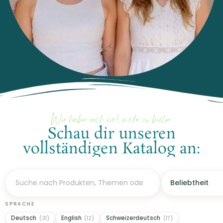
Wir haben noch viel mehr zu bieten.
Schau dir unseren
vollständigen Katalog an:
SPRACHE
Deutsch
English
Schweizerdeutsch
(31)
(12)
(17)