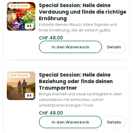
Special Session: Heile deine
BESTSELLER
Verdauung und finde die richtige
Ernährung
Entlaste deinen Bauch, kläre Signale und
DE
finde Ernährung, die dir wirklich guttut.
CHF
48.00
In den Warenkorb
Details
Special Session: Heile deine
BESTSELLER
Beziehung oder finde deinen
Traumpartner
Bringe Klarheit und neue Leichtigkeit in dein
DE
Liebesleben mit einfachen, sofort
umsetzbaren Energie-Tools.
CHF
48.00
In den Warenkorb
Details