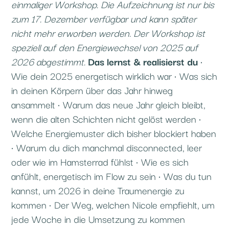
einmaliger Workshop. Die Aufzeichnung ist nur bis
zum 17. Dezember verfügbar und kann später
nicht
mehr erworben werden. Der Workshop ist
speziell auf den Energiewechsel von 2025 auf
2026 abgestimmt.
Das lernst & realisierst du
•
Wie dein 2025 energetisch wirklich war
• Was sich
in deinen Körpern über das Jahr hinweg
ansammelt
• Warum das neue Jahr gleich bleibt,
wenn die alten Schichten nicht gelöst werden
•
Welche Energiemuster dich bisher blockiert haben
• Warum du dich manchmal disconnected, leer
oder wie im Hamsterrad fühlst
• Wie es sich
anfühlt, energetisch im Flow zu sein
• Was du tun
kannst, um 2026 in deine Traumenergie zu
kommen
• Der Weg, welchen Nicole empfiehlt, um
jede Woche in die Umsetzung zu kommen