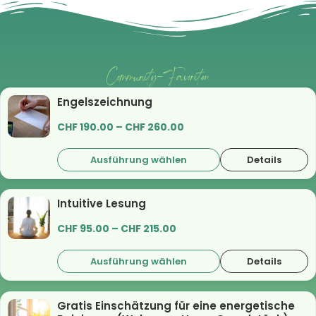
Community-Favoriten
Engelszeichnung
CHF
190.00
–
CHF
260.00
Ausführung wählen
Details
Intuitive Lesung
CHF
95.00
–
CHF
215.00
Ausführung wählen
Details
Gratis Einschätzung für eine energetische