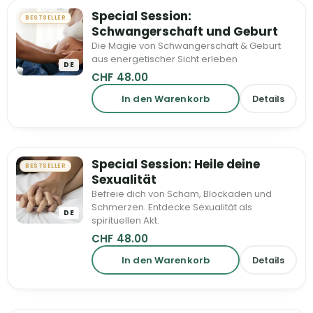
Special Session:
BESTSELLER
Schwangerschaft und Geburt
Die Magie von Schwangerschaft & Geburt
aus energetischer Sicht erleben
DE
CHF
48.00
In den Warenkorb
Details
Special Session: Heile deine
BESTSELLER
Sexualität
Befreie dich von Scham, Blockaden und
Schmerzen. Entdecke Sexualität als
DE
spirituellen Akt.
CHF
48.00
In den Warenkorb
Details