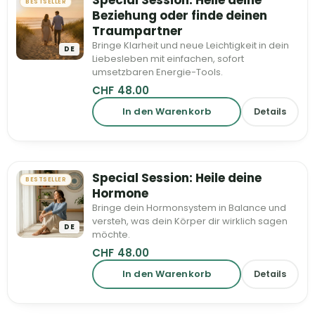
BESTSELLER
Beziehung oder finde deinen
Traumpartner
Bringe Klarheit und neue Leichtigkeit in dein
DE
Liebesleben mit einfachen, sofort
umsetzbaren Energie-Tools.
CHF
48.00
In den Warenkorb
Details
Special Session: Heile deine
BESTSELLER
Hormone
Bringe dein Hormonsystem in Balance und
versteh, was dein Körper dir wirklich sagen
DE
möchte.
CHF
48.00
In den Warenkorb
Details