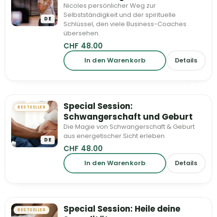
Nicoles persönlicher Weg zur
Selbstständigkeit und der spirituelle
DE
Schlüssel, den viele Business-Coaches
übersehen.
CHF
48.00
In den Warenkorb
Details
Special Session:
BESTSELLER
Schwangerschaft und Geburt
Die Magie von Schwangerschaft & Geburt
aus energetischer Sicht erleben
DE
CHF
48.00
In den Warenkorb
Details
Special Session: Heile deine
BESTSELLER