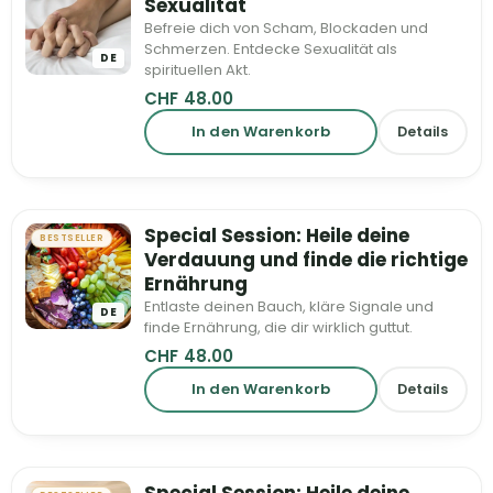
Sexualität
Befreie dich von Scham, Blockaden und
Schmerzen. Entdecke Sexualität als
DE
spirituellen Akt.
CHF
48.00
In den Warenkorb
Details
Special Session: Heile deine
BESTSELLER
Verdauung und finde die richtige
Ernährung
Entlaste deinen Bauch, kläre Signale und
DE
finde Ernährung, die dir wirklich guttut.
CHF
48.00
In den Warenkorb
Details
Special Session: Heile deine