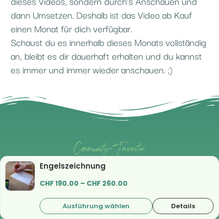
dieses Videos, sondern durch’s Anschauen und
dann Umsetzen. Deshalb ist das Video ab Kauf
einen Monat für dich verfügbar.
Schaust du es innerhalb dieses Monats vollständig
an, bleibt es dir dauerhaft erhalten und du kannst
es immer und immer wieder anschauen. ;)
Community-Favoriten
Engelszeichnung
CHF
190.00
–
CHF
260.00
Ausführung wählen
Details