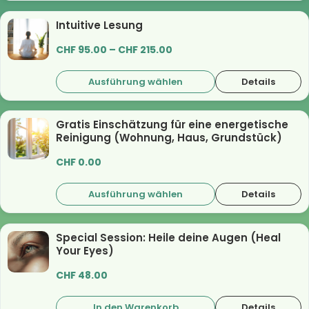
Intuitive Lesung
CHF
95.00
–
CHF
215.00
Ausführung wählen
Details
Gratis Einschätzung für eine energetische
Reinigung (Wohnung, Haus, Grundstück)
CHF
0.00
Ausführung wählen
Details
Special Session: Heile deine Augen (Heal
Your Eyes)
CHF
48.00
In den Warenkorb
Details