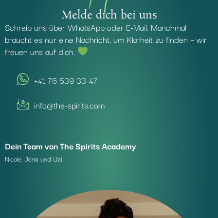
Melde dich bei uns
Schreib uns über WhatsApp oder E-Mail. Manchmal
braucht es nur eine Nachricht, um Klarheit zu finden – wir
freuen uns auf dich.
+41 76 539 33 47
info@the-spirits.com
Dein Team von The Spirits Academy
Nicole, Jana und Uzi