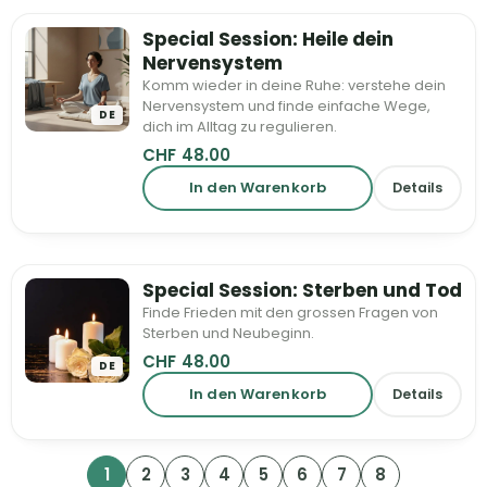
Special Session: Heile dein
Nervensystem
Komm wieder in deine Ruhe: verstehe dein
Nervensystem und finde einfache Wege,
DE
dich im Alltag zu regulieren.
CHF
48.00
In den Warenkorb
Details
Special Session: Sterben und Tod
Finde Frieden mit den grossen Fragen von
Sterben und Neubeginn.
CHF
48.00
DE
In den Warenkorb
Details
1
2
3
4
5
6
7
8